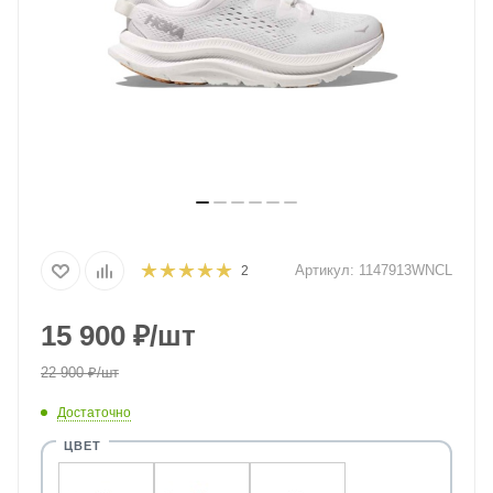
Артикул:
1147913WNCL
2
15 900
₽
/шт
22 900
₽
/шт
Достаточно