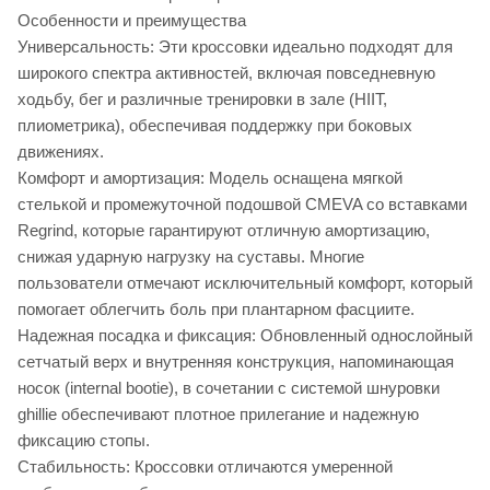
Особенности и преимущества
Универсальность: Эти кроссовки идеально подходят для
широкого спектра активностей, включая повседневную
ходьбу, бег и различные тренировки в зале (HIIT,
плиометрика), обеспечивая поддержку при боковых
движениях.
Комфорт и амортизация: Модель оснащена мягкой
стелькой и промежуточной подошвой CMEVA со вставками
Regrind, которые гарантируют отличную амортизацию,
снижая ударную нагрузку на суставы. Многие
пользователи отмечают исключительный комфорт, который
помогает облегчить боль при плантарном фасциите.
Надежная посадка и фиксация: Обновленный однослойный
сетчатый верх и внутренняя конструкция, напоминающая
носок (internal bootie), в сочетании с системой шнуровки
ghillie обеспечивают плотное прилегание и надежную
фиксацию стопы.
Стабильность: Кроссовки отличаются умеренной