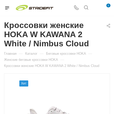
0
Кроссовки женские
HOKA W KAWANA 2
White / Nimbus Cloud
—
—
—
Главная
Каталог
Беговые кроссовки HOKA
—
Женские беговые кроссовки HOKA
Кроссовки женские HOKA W KAWANA 2 White / Nimbus Cloud
Хит