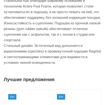
стабильностью благодаря широкому основанию и
технологии Active Foot Frame, которая позволяет стопе
«утапливаться» в подошву, а не просто лежать на ней, что
обеспечивает поддержку без излишней коррекции походки.
Износостойкость и сцепление: Подошва из прочной липкой
резины (gum rubber outsole) обеспечивает отличное
сцепление как с асфальтом, так и с полом в студии или
спортзале.
Стильный дизайн: Эстетичный вид дополняется
вкраплениями (speckles) в промежуточной подошве Regrind
и светоотражающими элементами для видимости в
условиях низкой освещенности.
Лучшие предложения
Хит
Хит