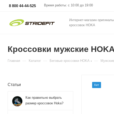
Время работы: с 10:00 до 19:00
8 800 44-44-525
Интернет-магазин оригинал
кроссовок HOKA
Кроссовки мужские HOKA 
—
—
—
Главная
Каталог
Беговые кроссовки HOKA
Мужские
Статьи
Хит
Как правильно выбрать
размер кроссовок Hoka?