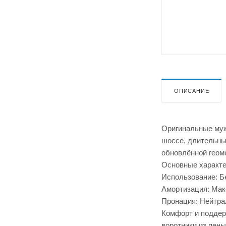
ОПИСАНИЕ
Оригинальные муж
шоссе, длительных
обновлённой геом
Основные характе
Использование: Б
Амортизация: Мак
Пронация: Нейтра
Комфорт и поддерж
воротники из пен