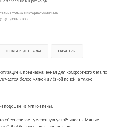
Вам правльно выбрать обувь.
тельна только в интернет-магазине.
упку в день заказа
ОПЛАТА И ДОСТАВКА
ГАРАНТИИ
ртизацией, предназначенная для комфортного бега по
ичается более мягкой и лёгкой пеной, а также
й подошве из мягкой пены.
что обеспечивает умеренную устойчивость. Мягкие
ки OrthoLite повышают энергоотдачу.