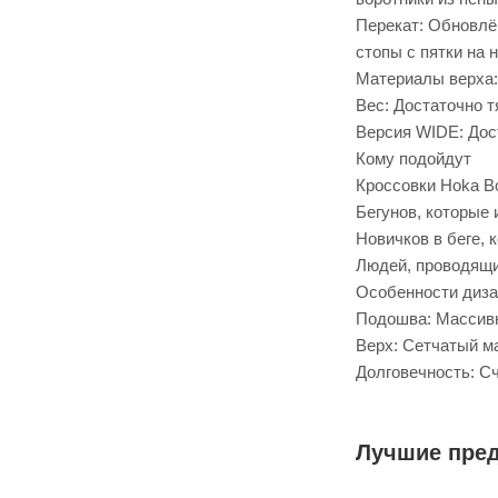
Перекат: Обновлё
стопы с пятки на н
Материалы верха:
Вес: Достаточно т
Версия WIDE: Дост
Кому подойдут
Кроссовки Hoka Bo
Бегунов, которые
Новичков в беге, 
Людей, проводящи
Особенности диза
Подошва: Массивн
Верх: Сетчатый м
Долговечность: С
Лучшие пре