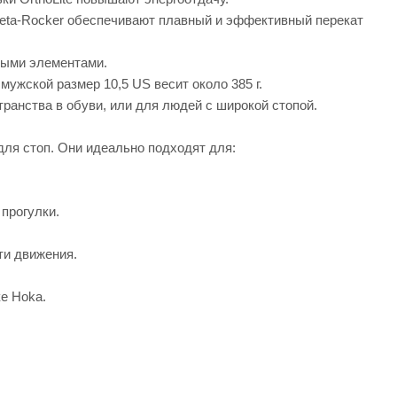
eta-Rocker обеспечивают плавный и эффективный перекат
ными элементами.
ужской размер 10,5 US весит около 385 г.
ранства в обуви, или для людей с широкой стопой.
для стоп. Они идеально подходят для:
прогулки.
ти движения.
е Hoka.